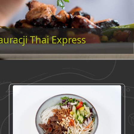
auracji Thai Express