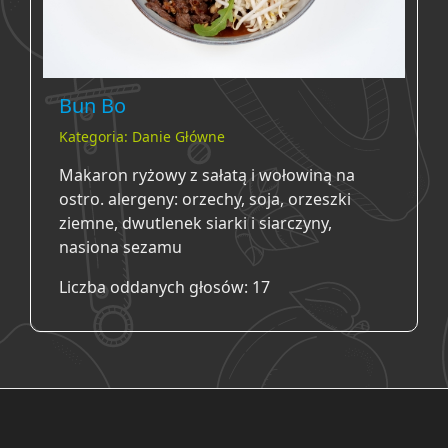
Bun Bo
Kategoria: Danie Główne
Makaron ryżowy z sałatą i wołowiną na
ostro. alergeny: orzechy, soja, orzeszki
ziemne, dwutlenek siarki i siarczyny,
nasiona sezamu
Liczba oddanych głosów: 17