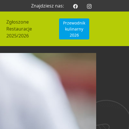
Znajdziesz nas:
Zgłoszone
Przewodnik
Restauracje
kulinarny
2026
2025/2026